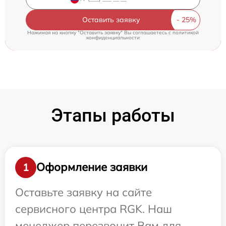
Оставить заявку
Нажимая на кнопку "Оставить заявку" Вы соглашаетесь c
политикой
конфиденциальности
Этапы работы
Оформление заявки
1
Оставьте заявку на сайте
сервисного центра RGK. Наш
менеджер перезвонит Вам для