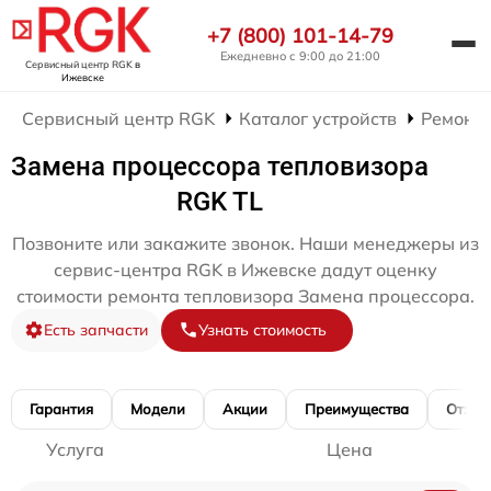
+7 (800) 101-14-79
Ежедневно с 9:00 до 21:00
Сервисный центр RGK
в
Ижевске
Сервисный центр RGK
Каталог устройств
Ремонт 
Замена процессора тепловизора
RGK TL
Позвоните или закажите звонок. Наши менеджеры из
сервис-центра RGK в Ижевске дадут оценку
стоимости ремонта тепловизора Замена процессора.
Есть запчасти
Узнать стоимость
Гарантия
Модели
Акции
Преимущества
Отзы
Услуга
Цена