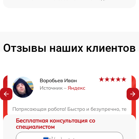
Отзывы наших клиентов
Воробьев Иван
Нужна консультация?
Источник –
Яндекс
Закажите бесплатную консультацию
Потрясающая работа! Быстро и безупречно, техник
Бесплатная консультация со
специалистом