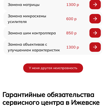
Замена матрицы
1300 р
Замена микросхемы
600 р
усилителя
Замена шим контроллера
850 р
Замена объективов с
1300 р
улучшением характеристик
У меня другая неисправность
Гарантийные обязательства
сервисного центра в Ижевске