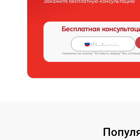
Закажите бесплатную консультацию
Бесплатная консультац
Нажимая на кнопку "Оставить заявку" Вы соглаш
Попул