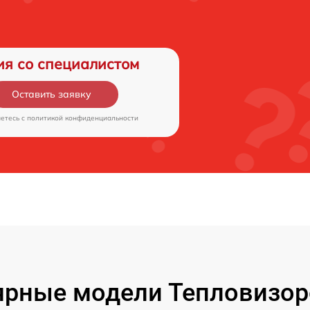
ия со специалистом
Оставить заявку
аетесь c
политикой конфиденциальности
ярные модели Тепловизор