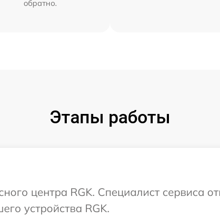
обратно.
Этапы работы
исного центра RGK. Специалист сервиса от
его устройства RGK.