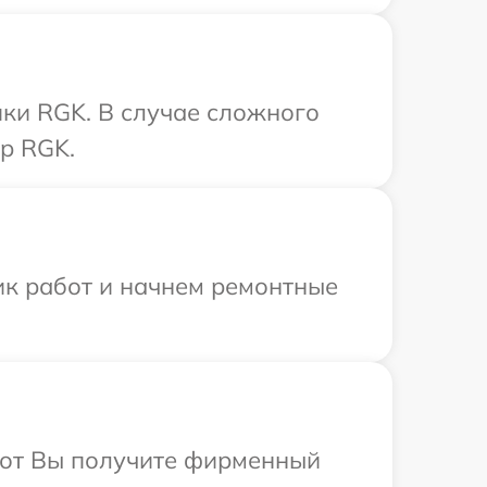
ки RGK. В случае сложного
р RGK.
ик работ и начнем ремонтные
абот Вы получите фирменный