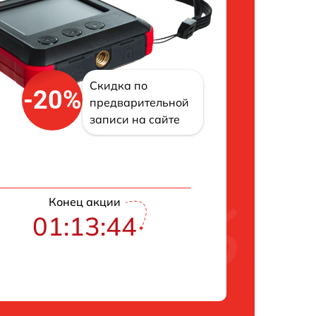
Скидка по
-20%
предварительной
записи на сайте
Конец акции
01:13:43