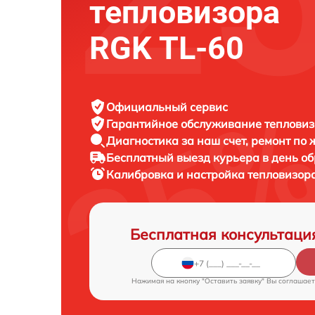
тепловизора
RGK TL-60
Официальный сервис
Гарантийное обслуживание
тепловиз
Диагностика за наш счет,
ремонт по
Бесплатный выезд курьера
в день о
Калибровка и настройка тепловизор
Бесплатная консультаци
Нажимая на кнопку "Оставить заявку" Вы соглашает