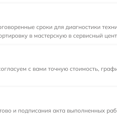
оговоренные сроки для диагностики техни
ртировку в мастерскую в сервисный цент
огласуем с вами точную стоимость, граф
готово и подписания акта выполненных р