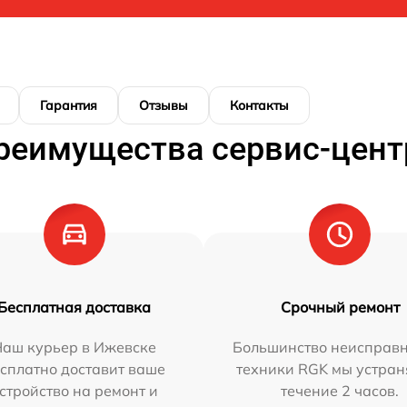
Гарантия
Отзывы
Контакты
реимущества сервис-цент
Бесплатная доставка
Срочный ремонт
Наш курьер в Ижевске
Большинство неисправн
сплатно доставит ваше
техники RGK мы устран
стройство на ремонт и
течение 2 часов.