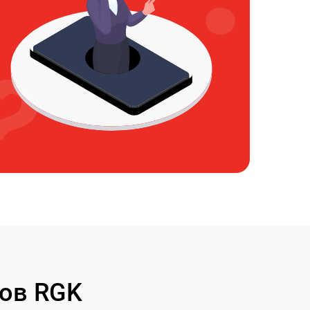
ов RGK